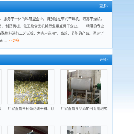
更多>
、服务于一体的科研型企业。特别是在带式干燥机，喷雾干燥机，
备、制药机械、化工及食品机械行业重点骨干企业。 精湛的专业
特殊物料进行工艺试验，为客户选用*、高效、节能的产品。满足“产
品 …
>>更多
更多>
设
厂家直销各种菊花烘干机、烘
厂家直销食品添加剂专用耙式
干设备
烘干机设备