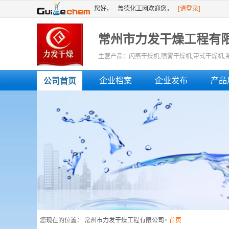
您好，
盖德化工网欢迎您，
[请登录]
[免费注册]
或者
常州市力发干燥工程有
主营产品：闪蒸干燥机,喷雾干燥机,带式干燥机,
滚筒干燥机,滚筒刮板干燥机,单锥干燥机
企业档案
企业发布
产品
公司首页
您现在的位置：
常州市力发干燥工程有限公司
>
首页