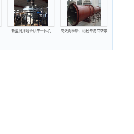
新型搅拌混合烘干一体机
高效陶粒砂、磁粉专用回转滚
筒干燥机、干燥设备供应商