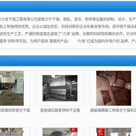
发干燥工程有限公司是致力于干燥、制粒、混合、粉碎等设备的研制、设计、生产
机上有独特的优势。企业以诚信务实、科技创新的企业形象享誉市场。是中国干燥设
进的生产工艺，严谨的制造理念造就了“力发”品牌，长期同科研院校横向合作，针对
服务”的科学宗旨，为用户提供 满意的产品！ “力发”已成为国内外用户的 品牌，产
用双锥回转真空干燥
直销酒石酸氢钾烘干设备
搪玻璃磷酸三钾真空干燥机
设备生产厂家
备报价