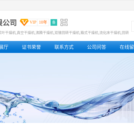
限公司
VIP
10年
备
桨叶干燥机,真空干燥机,沸腾干燥机,双锥回转干燥机,箱式干燥机,流化床干燥机,回转
展厅
证书荣誉
联系方式
公司问答
在线留