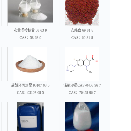
次黄嘌呤核苷 58-63-9
安络血 69-81-8
CAS：58-63-9
CAS：69-81-8
盐酸环丙沙星 93107-08-5
诺氟沙星CAS70458-96-7
CAS：93107-08-5
CAS：70458-96-7