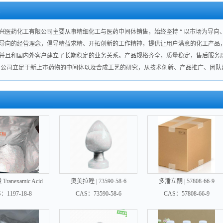
兴医药化工有限公司主要从事精细化工与医药中间体销售，始终坚持 “ 以市场为导向、
导向的经营理念，倡导精益求精、开拓创新的工作精神，提供让用户满意的化工产品
并且和国内外客户建立了长期稳定的业务关系。产品规格齐全，质量稳定，售后服务
司立足于新上市药物的中间体以及合成工艺的研究，从技术创新、产品推广、团队建
ranexamic Acid
奥美拉唑 | 73590-58-6
多潘立酮 | 57808-66-9
：1197-18-8
CAS：73590-58-6
CAS：57808-66-9