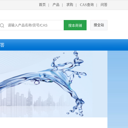
首页
|
产品
|
求购
|
CAS查询
|
问答
搜全站
答