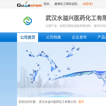
您好，
盖德化工网欢迎您，
[请登录]
[免费注册]
或者
武汉水溢兴医药化工有
主营产品：经营范围包括医药原材料、医药中间
或技术进出口
公司档案
企业发布
产品
公司首页
您现在的位置：
武汉水溢兴医药化工有限公司
>
首页