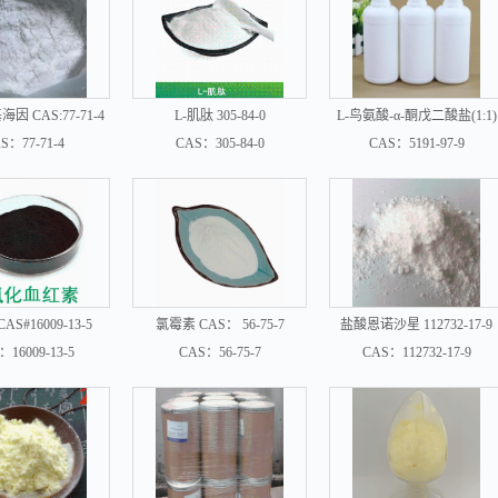
海因 CAS:77-71-4
L-肌肽 305-84-0
L-鸟氨酸-α-酮戊二酸盐(1:1)
5191-97-9
S：77-71-4
CAS：305-84-0
CAS：5191-97-9
S#16009-13-5
氯霉素 CAS： 56-75-7
盐酸恩诺沙星 112732-17-9
：16009-13-5
CAS：56-75-7
CAS：112732-17-9