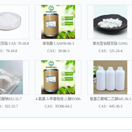
 CAS: 70-18-8
球虫酯 CAS#59-06-3
氧化型谷胱甘肽 GSSG
S：70-18-8
CAS：59-06-3
CAS：121-24-4
酸钠922-32-7
4-氨基-5-甲基吡啶-2-醇95306-
氨基乙醛缩二乙醇645-36-3
64-2
S：922-32-7
CAS：95306-64-2
CAS：645-36-3