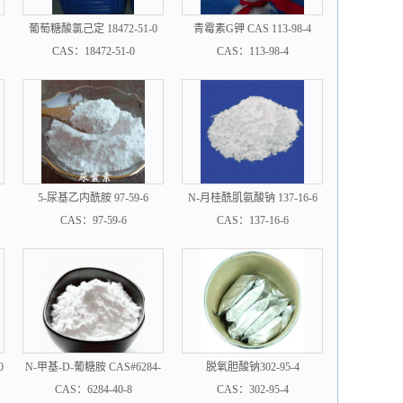
葡萄糖酸氯己定 18472-51-0
青霉素G钾 CAS 113-98-4
CAS：18472-51-0
CAS：113-98-4
5-尿基乙内酰胺 97-59-6
N-月桂酰肌氨酸钠 137-16-6
CAS：97-59-6
CAS：137-16-6
0
N-甲基-D-葡糖胺 CAS#6284-
脱氧胆酸钠302-95-4
40-8
CAS：6284-40-8
CAS：302-95-4