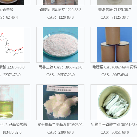
α-硫辛酸
磺胺间甲氧嘧啶 1220-83-3
美洛昔康 71125-38-7
S：62-46-4
CAS：1220-83-3
CAS：71125-38-7
 22373-78-0
丙谷二肽 CAS：39537-23-0
哈喹诺 CAS#8067-69-4 饲料
添加剂
：22373-78-0
CAS：39537-23-0
CAS：8067-69-4
四-2-己基癸酸酯
双十烷基二甲基溴化铵/2390-
5'-胞苷三磷酸二钠 36051-68-
83476-82-6
68-3
183476-82-6
CAS：2390-68-3
CAS：36051-68-0