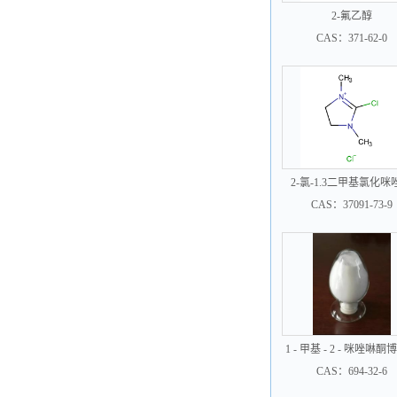
2-氟乙醇
CAS：371-62-0
2-氯-1.3二甲基氯化咪
CAS：37091-73-9
1 - 甲基 - 2 - 咪唑啉
工
CAS：694-32-6