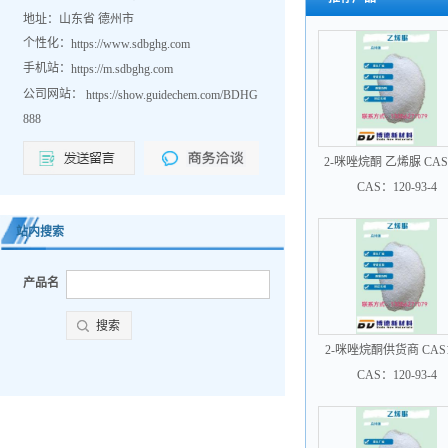
地址：山东省 德州市
个性化：
https://www.sdbghg.com
手机站：
https://m.sdbghg.com
公司网站：
https://show.guidechem.com/BDHG
888
2-咪唑烷酮 乙烯脲 CAS1
93-4
CAS：120-93-4
站内搜索
产品名
2-咪唑烷酮供货商 CAS1
93-4
CAS：120-93-4