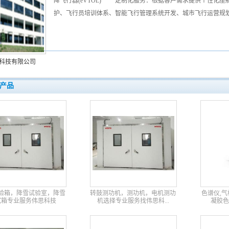
降飞行器(eVTOL) 定制化服务：根据客户需求提供个性
护、飞行员培训体系、智能飞行管理系统开发、城市飞行运营规
科技有限公司
产品
验箱，降雪试验室，降雪
转鼓测功机，测功机，电机测功
色谱仪,气
试箱专业服务伟思科技
机选择专业服务找伟思科...
凝胶色