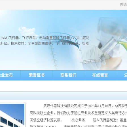
盖德
AM)飞行器、飞行汽车、电动垂直起降飞行器(eVTOL)定制
能升级。技术支持：全生命周期维护、飞行员培训体系、智能
企业发布
荣誉证书
联系我们
在线留言
武汉伟思科技有限公司成立于2023年11月16日，总部
高科技航空企业。我们致力于通过专业技术重新定义人类出行方
国低空经济快速发展。 核心业务 载人飞行器制造：覆盖商务