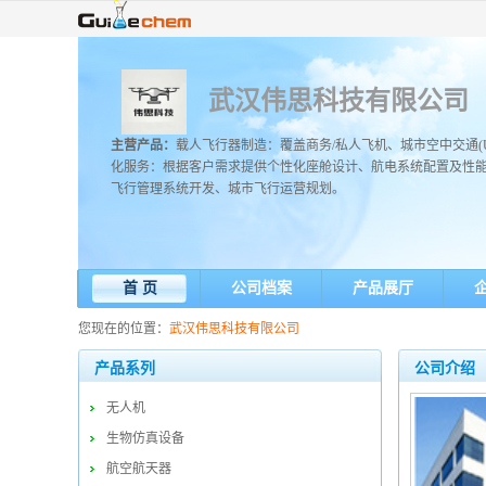
武汉伟思科技有限公司
主营产品：
载人飞行器制造：覆盖商务/私人飞机、城市空中交通(U
化服务：根据客户需求提供个性化座舱设计、航电系统配置及性
飞行管理系统开发、城市飞行运营规划。
首 页
公司档案
产品展厅
您现在的位置：
武汉伟思科技有限公司
产品系列
公司介绍
无人机
生物仿真设备
航空航天器