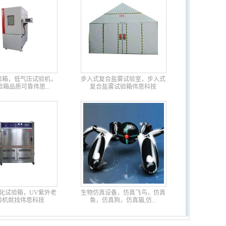
验箱，低气压试验机，
步入式复合盐雾试验室，步入式
箱品质可靠伟思...
复合盐雾试验箱伟思科技
化试验箱，UV紫外老
生物仿真设备，仿真飞鸟，仿真
验机就找伟思科技
鱼，仿真狗，仿真猫,仿...