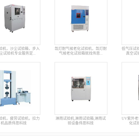
验机，沙尘试验箱，步入
氙灯耐气候老化试验机，氙灯耐
低气压试
尘试验机专业服务定...
气候老化试验箱就找伟思...
真空试验
验机，疲劳试验机，拉力
淋雨试验机,淋雨试验箱,淋雨试
UV紫外老
机品质伟思科技
验设备伟思科技
化试