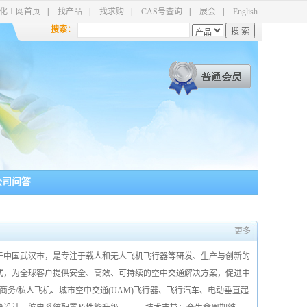
化工网首页
|
找产品
|
找求购
|
CAS号查询
|
展会
|
English
搜索：
公司问答
更多
位于中国武汉市，是专注于载人和无人飞机飞行器等研发、生产与创新的
式，为全球客户提供安全、高效、可持续的空中交通解决方案，促进中
/私人飞机、城市空中交通(UAM)飞行器、飞行汽车、电动垂直起