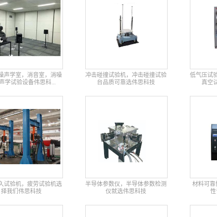
噪声学室，消音室，消噪
冲击碰撞试验机，冲击碰撞试验
低气压试
声学试验设备伟思科...
台品质可靠选伟思科技
真空
久试验机，疲劳试验机选
半导体参数仪，半导体参数检测
材料可靠
择我们伟思科技
仪就选伟思科技
性