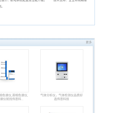
化座舱设计、航电系统配置及性能升级。 技术支持：全生命周期维
划。
更多
相色谱仪,液相色谱仪,
气体分析仪，气体检测仪品质好
谱仪就找伟思科...
选伟思科技