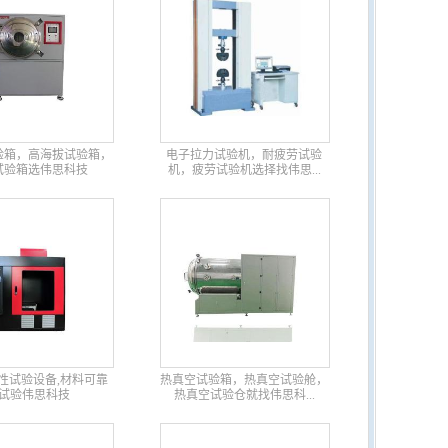
验箱，高海拔试验箱，
电子拉力试验机，耐疲劳试验
试验箱选伟思科技
机，疲劳试验机选择找伟思...
性试验设备,材料可靠
热真空试验箱，热真空试验舱，
试验伟思科技
热真空试验仓就找伟思科...