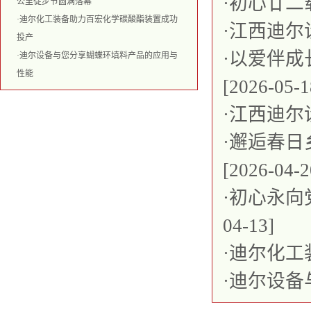
·
初心廿二载
公里徒步节圆满落幕
·
迪尔化工装备助力百宏化学碳酸酯装置成功
·
江西迪尔
投产
·
以爱伴成
·
迪尔设备与您分享蝴蝶环填料产品的应用与
性能
[2026-05-1
·
江西迪尔
·
邂逅春日
[2026-04-2
·
初心永向
04-13]
·
迪尔化工
·
迪尔设备