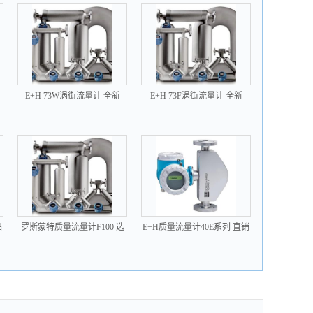
E+H 73W涡街流量计 全新
E+H 73F涡街流量计 全新
品
罗斯蒙特质量流量计F100 选
E+H质量流量计40E系列 直销
型