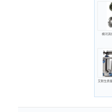
横河涡街
D
艾默生质量