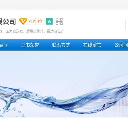
限公司
VIP
4年
备
器，压力变送器，质量流量计，雷达液位计
展厅
证书荣誉
联系方式
在线留言
公司问