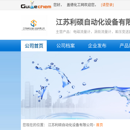
您好，
盖德化工网欢迎您，
[请登录]
[免费注册]
或者
江苏利硕自动化设备有
主营产品：电磁流量计，涡街流量计，差压变送
公司档案
企业发布
产品
公司首页
您现在的位置：
江苏利硕自动化设备有限公司
>
首页