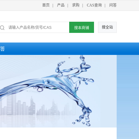
首页
|
产品
|
求购
|
CAS查询
|
问答
搜全站
答