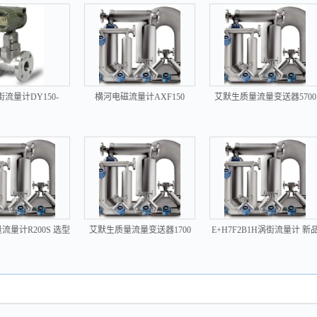
流量计DY150-
横河电磁流量计AXF150
艾默生质量流量变送器5700
ALBJ1-2D
现货精品
流量计R200S 选型
艾默生质量流量变送器1700
E+H7F2B1H涡街流量计 新
新品
选型