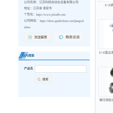
公司名称：江苏利硕自动化设备有限公司
E+H
地址：江苏省 淮安市
个性化：
https://www.jslszdh.com
公司网站：
https://show.guidechem.com/jiangsul
ishuo
E+H雷达液
站内搜索
产品名
横河涡街流