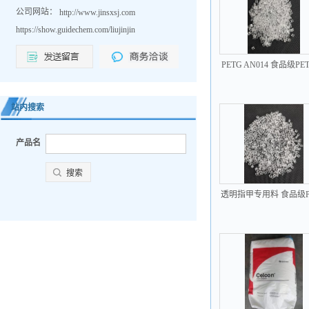
公司网站：
http://www.jinsxsj.com
https://show.guidechem.com/liujinjin
PETG AN014 食品级PE
透明 耐化学PETG 不含
站内搜索
产品名
透明指甲专用料 食品级P
Z6608 伊斯曼化学