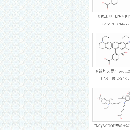
6-羧基四甲基罗丹明(6
TAMRA ) CAS：91809-
CAS：91809-67-5
6-羧基-X-罗丹明(6-RO
CAS:194785-18-7 (可
CAS：194785-18-7
生物）
TJ-Cy3-COOH羧酸原