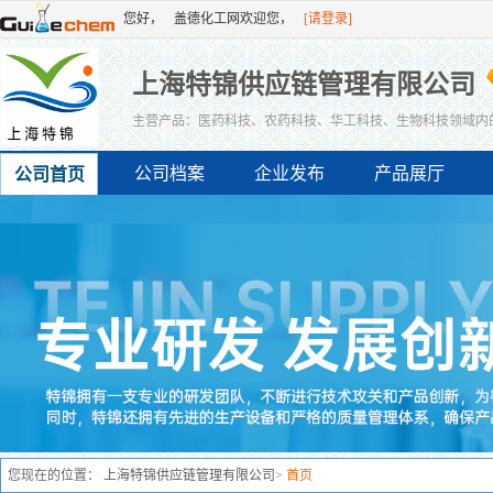
您好，
盖德化工网欢迎您，
[请登录]
[免费注册]
或者
上海特锦供应链管理有限公司
主营产品：医药科技、农药科技、华工科技、生物科技领域内
类化工产品）、制浆及造纸专用设备、纸制品、纸浆、木材销
公司档案
企业发布
产品展厅
公司首页
您现在的位置：
上海特锦供应链管理有限公司
>
首页