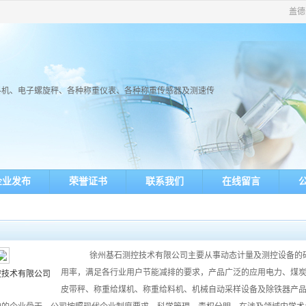
盖德
料机、电子螺旋秤、各种称重仪表、各种称重传感器及测速传
企业发布
荣誉证书
联系我们
在线留言
徐州基石测控技术有限公司主要从事动态计量及测控设备的研
用率，满足各行业用户节能减排的要求，产品广泛的应用电力、煤
控技术有限公司
皮带秤、称重给煤机、称重给料机、机械自动采样设备及除铁器产