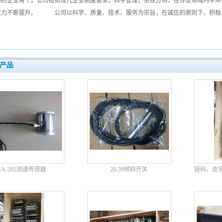
神的企业骨干。公司按照现代企业制度要求，科学管理，责权分明，在涉及领域内学术
实力不断提升。 公司以科学、质量、技术、服务为宗旨，在诚信的原则下，积极
产品
SA-205测速传感器
20-39倾斜开关
链码，皮