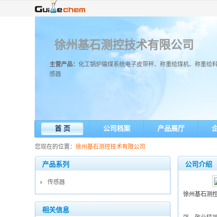
徐州基石测控技术有限公司
主营产品：
化工锅炉输煤系统电子皮带秤、称重给煤机、称重给
感器
首 页
公司档案
产品展厅
您现在的位置：
徐州基石测控技术有限公司
产品系列
公司介绍
传感器
徐州基石测
相关信息