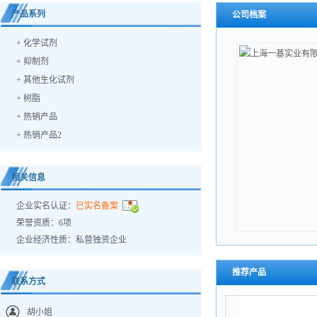
产品系列
公司档案
+
化学试剂
+
抑制剂
+
其他生化试剂
+
树脂
+
热销产品
+
热销产品2
相关信息
企业实名认证：
已实名备案
荣誉资质：6项
企业经济性质：私营独资企业
推荐产品
联系方式
胡小姐