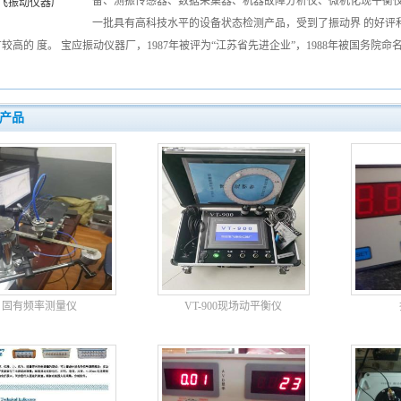
备、测振传感器、数据采集器、机器故障分析仪、微机化现平衡仪
飞振动仪器厂
一批具有高科技水平的设备状态检测产品，受到了振动界 的好评
较高的 度。 宝应振动仪器厂，1987年被评为“江苏省先进企业”，1988年被国务院命
产品
固有频率测量仪
VT-900现场动平衡仪