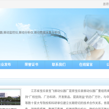
盖德
器,振动监控仪,振动分析仪,振动数据采集分析仪
企业发布
荣誉证书
联系我们
在线留言
江苏省宝应县宝飞振动仪器厂是原宝应县振动仪器厂重组而
持“厂校挂钩、厂办科研、开发新品、提高效益”的办厂方针，与
等数十家大专院校和科研单位建立长期密切的技术合作关系，依靠