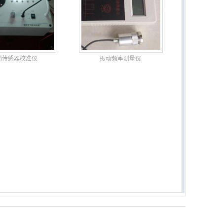
动传感器校准仪
振动频率测量仪