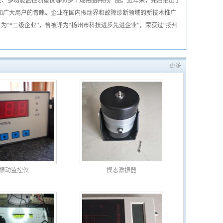
、多功能监控测量仪等60多个规格品种的产品。近年来，先后推出了
和广大用户的青睐。企业在国内振动界和故障诊断领域的新技术推广
名为“*二级企业”，曾被评为“扬州市科技进步先进企业”，荣获过“扬州
更多
振动监控仪
模态激振器