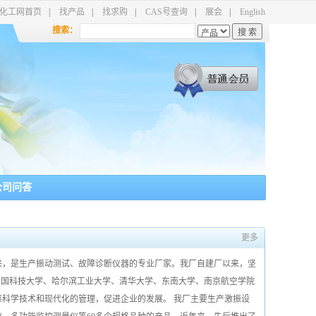
化工网首页
|
找产品
|
找求购
|
CAS号查询
|
展会
|
English
搜索：
公司问答
更多
来，是生产振动测试、故障诊断仪器的专业厂家。我厂自建厂以来，坚
中国科技大学、哈尔滨工业大学、清华大学、东南大学、南京航空学院
科学技术和现代化的管理，促进企业的发展。 我厂主要生产激振设