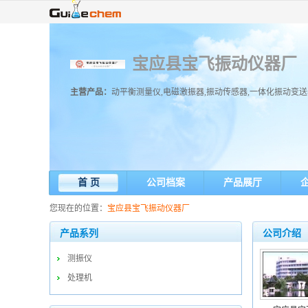
宝应县宝飞振动仪器厂
主营产品：
动平衡测量仪,电磁激振器,振动传感器,一体化振动变送
首 页
公司档案
产品展厅
您现在的位置：
宝应县宝飞振动仪器厂
产品系列
公司介绍
测振仪
处理机