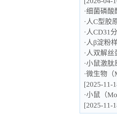
[2026-04-1
·
细菌磷酸酶
·
人C型胶原
·
人CD31
·
人β淀粉样
·
人双解丝蛋
·
小鼠激肽原
·
微生物（Mi
[2025-11-1
·
小鼠（Mo
[2025-11-1