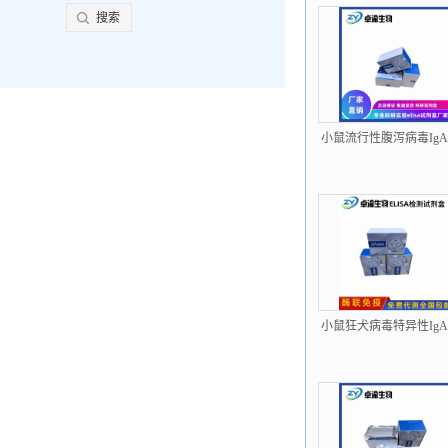
小鼠流行性腹泻病毒Ig
PEDV-IgA elisa试剂
小鼠狂犬病毒特异性Ig
RVA-sIgA elisa试剂