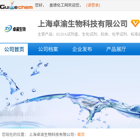
您好，
盖德化工网欢迎您，
[请登录]
[免费注册]
或者
上海卓渝生物科技有限公司
主营产品：ELISA试剂盒、生化试剂、抗体、化学试剂、标准
公司档案
企业发布
产品展厅
公司首页
您现在的位置：
上海卓渝生物科技有限公司
>
首页